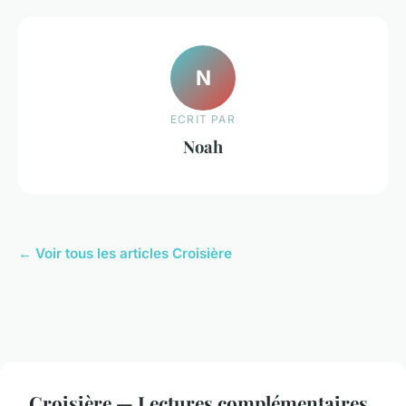
N
ECRIT PAR
Noah
← Voir tous les articles Croisière
Croisière — Lectures complémentaires