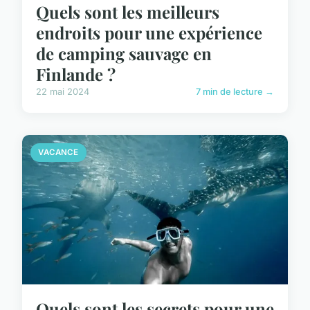
Quels sont les meilleurs
endroits pour une expérience
de camping sauvage en
Finlande ?
22 mai 2024
7 min de lecture →
VACANCE
Quels sont les secrets pour une