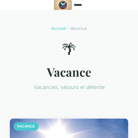
Accueil
› Vacance
🌴
Vacance
Vacances, séjours et détente
VACANCE