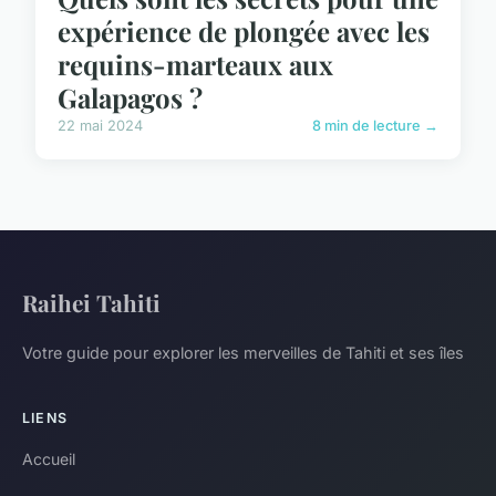
expérience de plongée avec les
requins-marteaux aux
Galapagos ?
22 mai 2024
8 min de lecture →
Raihei Tahiti
Votre guide pour explorer les merveilles de Tahiti et ses îles
LIENS
Accueil