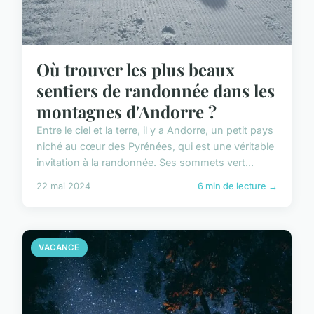
Où trouver les plus beaux
sentiers de randonnée dans les
montagnes d'Andorre ?
Entre le ciel et la terre, il y a Andorre, un petit pays
niché au cœur des Pyrénées, qui est une véritable
invitation à la randonnée. Ses sommets vert...
22 mai 2024
6 min de lecture →
VACANCE